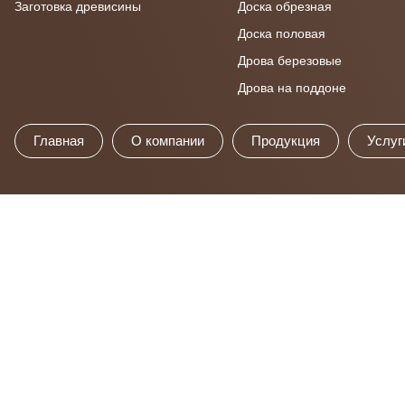
Заготовка древисины
Доска обрезная
Доска половая
Дрова березовые
Дрова на поддоне
Главная
О компании
Продукция
Услуг