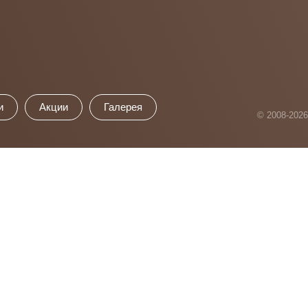
и
Акции
Галерея
© 2008-202