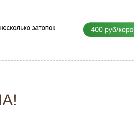
 несколько затопок
400 руб/кор
А!