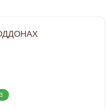
ОДДОНАХ
3