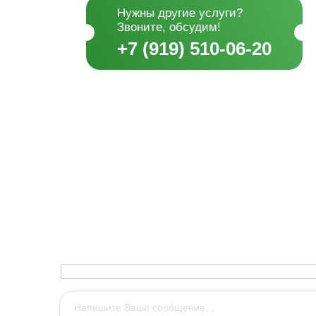
Нужны другие услуги?
Звоните, обсудим!
+7 (919) 510-06-20
Не нашли нужные пи
Напишите нам сообщение, мы перезв