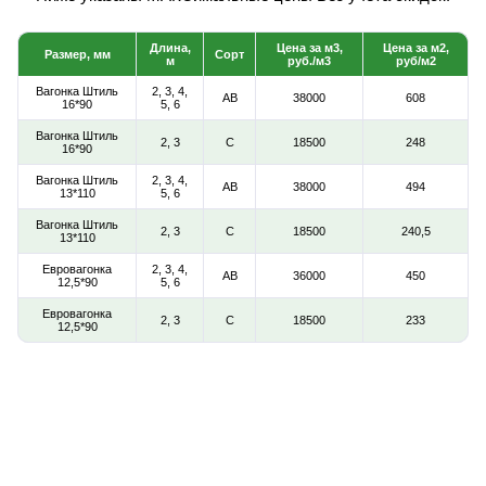
Длина,
Цена за м3,
Цена за м2,
Размер, мм
Сорт
м
руб./м3
руб/м2
Вагонка Штиль
2, 3, 4,
АВ
38000
608
16*90
5, 6
Вагонка Штиль
2, 3
С
18500
248
16*90
Вагонка Штиль
2, 3, 4,
АВ
38000
494
13*110
5, 6
Вагонка Штиль
2, 3
С
18500
240,5
13*110
Евровагонка
2, 3, 4,
АВ
36000
450
12,5*90
5, 6
Евровагонка
2, 3
С
18500
233
12,5*90