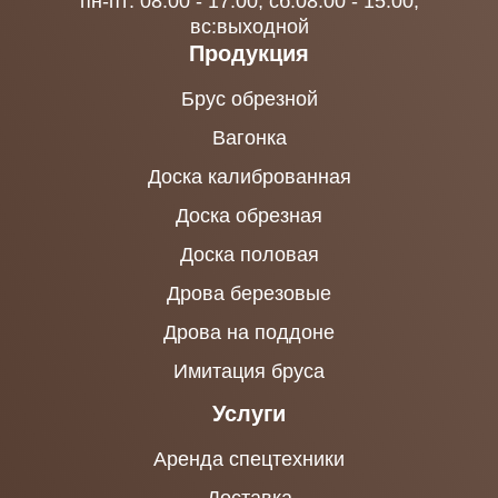
пн-пт: 08:00 - 17:00, сб:08:00 - 15:00,
вс:выходной
Продукция
Брус обрезной
Вагонка
Доска калиброванная
Доска обрезная
Доска половая
Дрова березовые
Дрова на поддоне
Имитация бруса
Услуги
Аренда спецтехники
Доставка