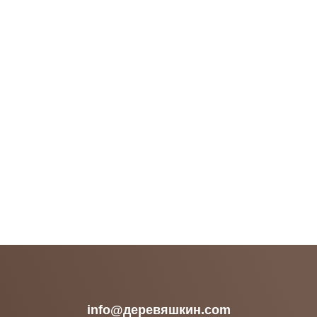
info@деревяшкин.com